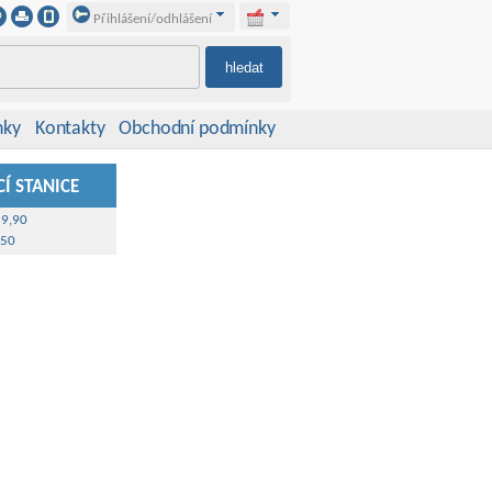
Přihlášení/odhlášení
nky
Kontakty
Obchodní podmínky
Í STANICE
39,90
,50