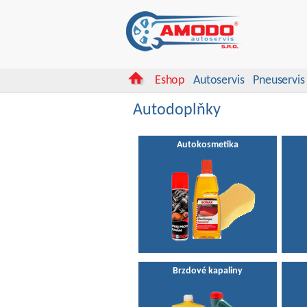
Eshop
Autoservis
Pneuservis
Autodoplňky
Autokosmetika
Brzdové kapaliny