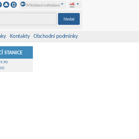
Přihlášení/odhlášení
nky
Kontakty
Obchodní podmínky
Í STANICE
39,90
,50