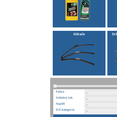
Stěrače
Drž
Patice
Světelný tok
Napětí
ECE kategorie