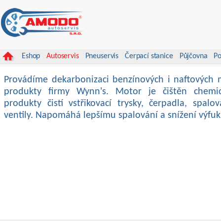
Eshop
Autoservis
Pneuservis
Čerpací stanice
Půjčovna
Po
Provádíme dekarbonizaci benzínových i naftových 
produkty firmy Wynn's. Motor je čištěn chemic
produkty čistí vstřikovací trysky, čerpadla, spalo
ventily. Napomáhá lepšímu spalování a snížení výfuku