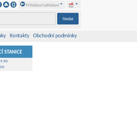
Přihlášení/odhlášení
nky
Kontakty
Obchodní podmínky
Í STANICE
39,90
,50