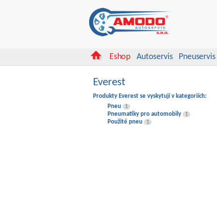
Eshop
Autoservis
Pneuservis
Everest
Produkty Everest se vyskytují v kategoriích:
Pneu
1
Pneumatiky pro automobily
1
Použité pneu
1