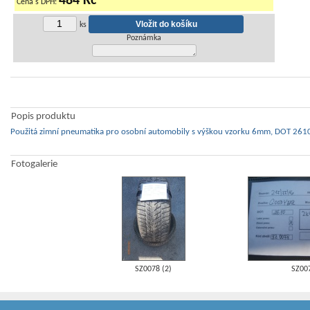
484 Kč
Cena s DPH:
ks
Poznámka
Popis produktu
Použitá zimní pneumatika pro osobní automobily s výškou vzorku 6mm, DOT 2610
Fotogalerie
SZ0078 (2)
SZ00