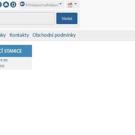
Přihlášení/odhlášení
nky
Kontakty
Obchodní podmínky
Í STANICE
39,90
,50