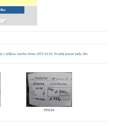
ly s výškou vzorku 4mm, DOT 4110. Prodej pouze sady 2ks.
PZ0224