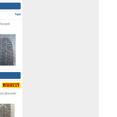
Tigar
řevzetí
ní převzetí