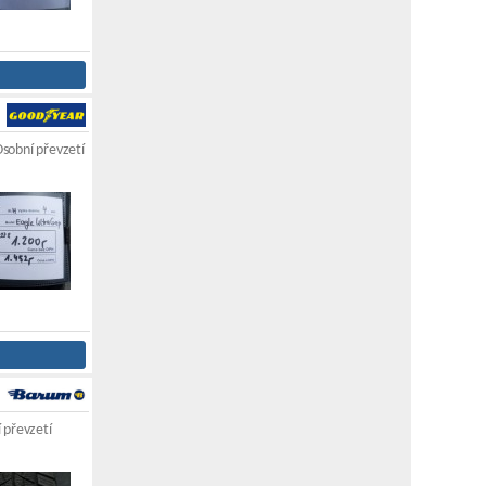
sobní převzetí
 převzetí