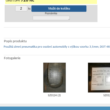
726 Kč
Cena s DPH:
ks
Poznámka
Popis produktu
Použitá zimní pneumatika pro osobní automobily s výškou vzorku 3,5mm, DOT 460
Fotogalerie
SZ0124 (2)
SZ01