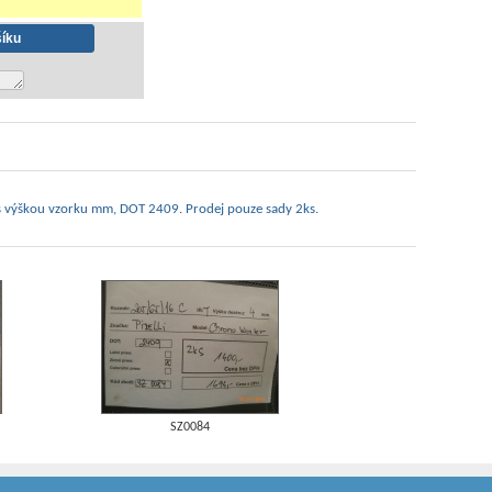
 s výškou vzorku mm, DOT 2409. Prodej pouze sady 2ks.
SZ0084