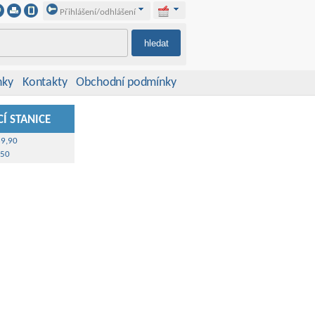
Přihlášení/odhlášení
nky
Kontakty
Obchodní podmínky
Í STANICE
39,90
,50