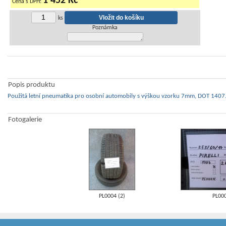
1 452 Kč
Cena s DPH:
ks
Poznámka
Popis produktu
Použitá letní pneumatika pro osobní automobily s výškou vzorku 7mm, DOT 1407.
Fotogalerie
PL0004 (2)
PL00