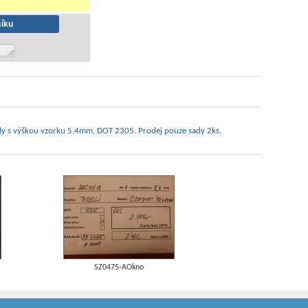
ly s výškou vzorku 5,4mm, DOT 2305. Prodej pouze sady 2ks.
SZ0475-AOkno