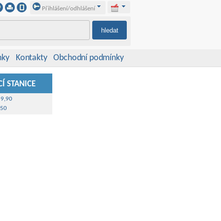
Přihlášení/odhlášení
nky
Kontakty
Obchodní podmínky
Í STANICE
39,90
,50