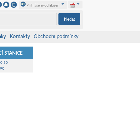
Přihlášení/odhlášení
nky
Kontakty
Obchodní podmínky
Í STANICE
40,90
,90