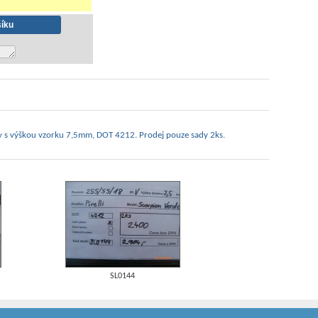
y s výškou vzorku 7,5mm, DOT 4212. Prodej pouze sady 2ks.
SL0144