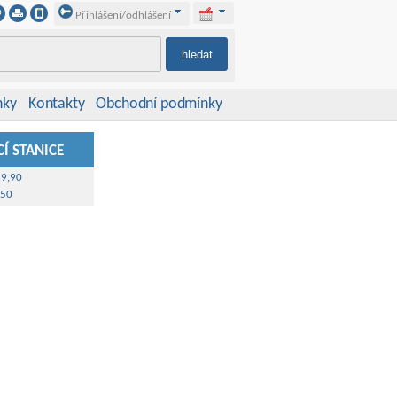
Přihlášení/odhlášení
nky
Kontakty
Obchodní podmínky
Í STANICE
39,90
,50