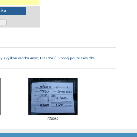
ly s výškou vzorku 4mm, DOT 3908. Prodej pouze sady 2ks.
PZ0069