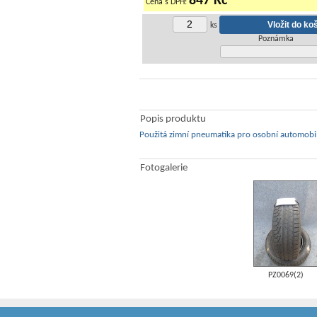
847 Kč
Cena s DPH:
ks
Poznámka
Popis produktu
Použitá zimní pneumatika pro osobní automobi
Fotogalerie
PZ0069(2)