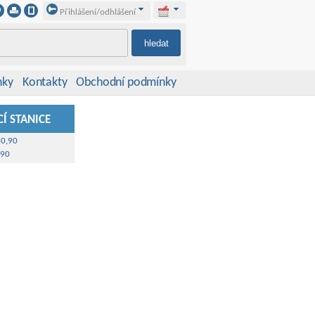
Přihlášení/odhlášení
nky
Kontakty
Obchodní podmínky
Í STANICE
40,90
,90