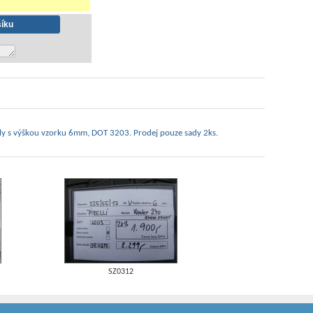
ly s výškou vzorku 6mm, DOT 3203. Prodej pouze sady 2ks.
SZ0312