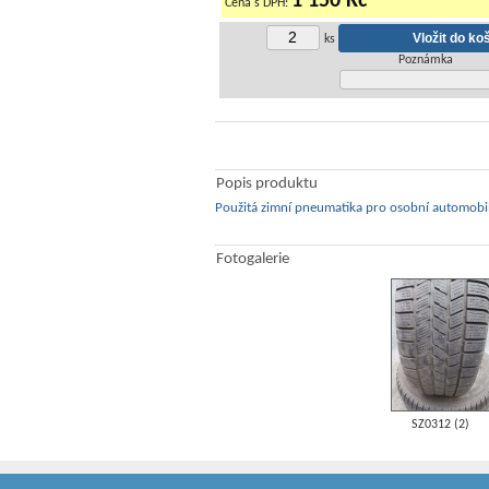
1 150 Kč
Cena s DPH:
ks
Poznámka
Popis produktu
Použitá zimní pneumatika pro osobní automobi
Fotogalerie
SZ0312 (2)