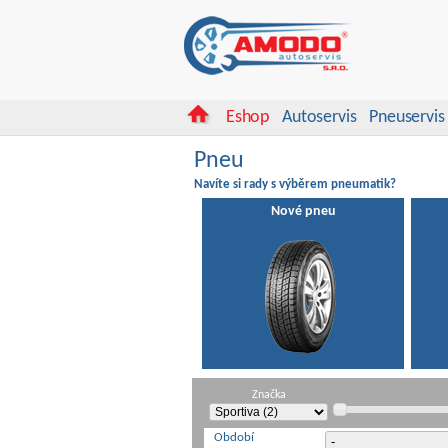
Eshop
Autoservis
Pneuservis
Pneu
Navíte si rady s výběrem pneumatik?
Nové pneu
Značka
Období