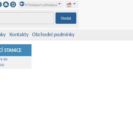
Přihlášení/odhlášení
nky
Kontakty
Obchodní podmínky
Í STANICE
39,90
,50