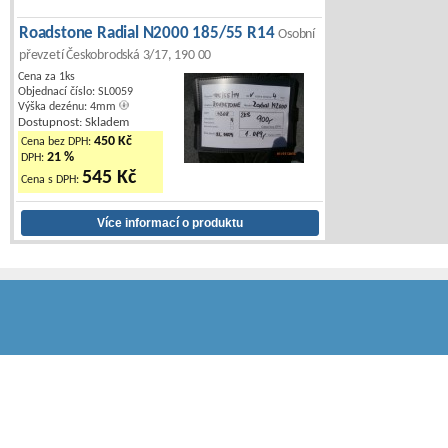
Roadstone Radial N2000 185/55 R14
Osobní
převzetí Českobrodská 3/17, 190 00
Cena za 1ks
Objednací číslo: SL0059
Výška dezénu: 4mm
Dostupnost: Skladem
450 Kč
Cena bez DPH:
21 %
DPH:
545 Kč
Cena s DPH: